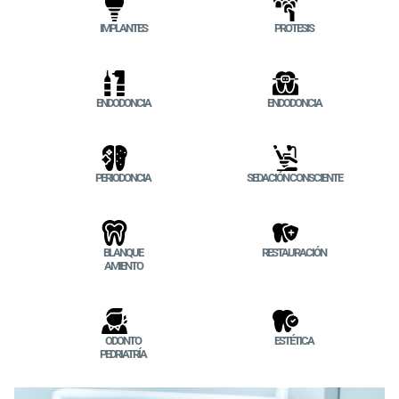
IMPLANTES
PROTESIS
ENDODONCIA
ENDODONCIA
PERIODONCIA
SEDACIÓN CONSCIENTE
BLANQUE
RESTAURACIÓN
AMIENTO
ODONTO
ESTÉTICA
PEDRIATRÍA