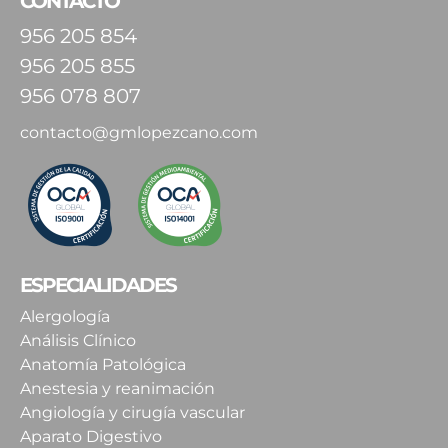
CONTACTO
956 205 854
956 205 855
956 078 807
contacto@gmlopezcano.com
ESPECIALIDADES
Alergología
Análisis Clínico
Anatomía Patológica
Anestesia y reanimación
Angiología y cirugía vascular
Aparato Digestivo