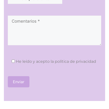
He leído y acepto la
política de privacidad
Por favor, deja este campo vacío.