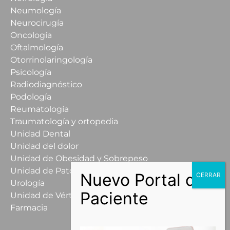
Neumología
Neurocirugía
Oncología
Oftalmología
Otorrinolaringología
Psicología
Radiodiagnóstico
Podología
Reumatología
Traumatología y ortopedia
Unidad Dental
Unidad del dolor
Unidad de Obesidad y Sobrepeso
Unidad de Patología Mamaria
Urología
Unidad de Vértigo
Farmacia