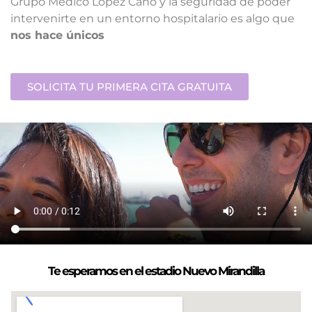
Grupo Médico López Cano y la seguridad de poder
intervenirte en un entorno hospitalario es algo que
nos hace únicos
SOLICITA TU PRIMERA CITA GRATUITA
Te esperamos en el estadio Nuevo Mirandilla