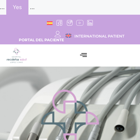
...
Yes
...
INTERNATIONAL PATIENT
PORTAL DEL PACIENTE