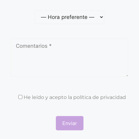
He leído y acepto la
política de privacidad
Por favor, deja este campo vacío.