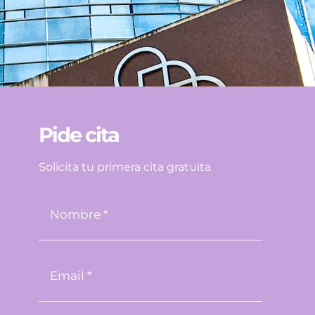
Pide cita
Solicita tu primera cita gratuita