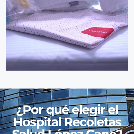
¿Por qué elegir el
Hospital Recoletas
Salud López Cano?