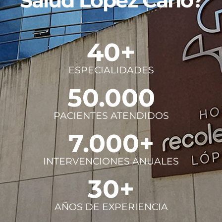
40
+
ESPECIALIDADES
50.000
PACIENTES ATENDIDOS
7.000
+
INTERVENCIONES ANUALES
30
+
AÑOS DE EXPERIENCIA