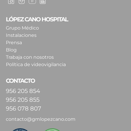
LÓPEZ CANO HOSPITAL
Grupo Médico
Instalaciones
Prensa
Blog
Trabaja con nosotros
Política de videovigilancia
CONTACTO
956 205 854
956 205 855
956 078 807
contacto@gmlopezcano.com