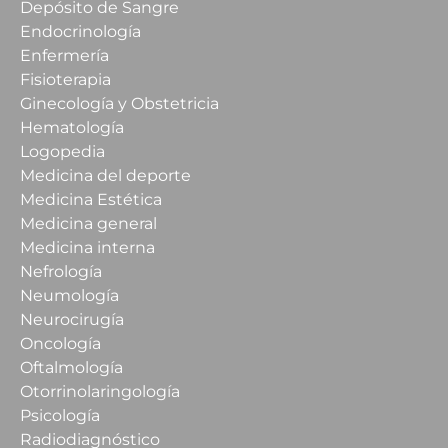
Depósito de Sangre
Endocrinología
Enfermería
Fisioterapia
Ginecología y Obstetricia
Hematología
Logopedia
Medicina del deporte
Medicina Estética
Medicina general
Medicina interna
Nefrología
Neumología
Neurocirugía
Oncología
Oftalmología
Otorrinolaringología
Psicología
Radiodiagnóstico