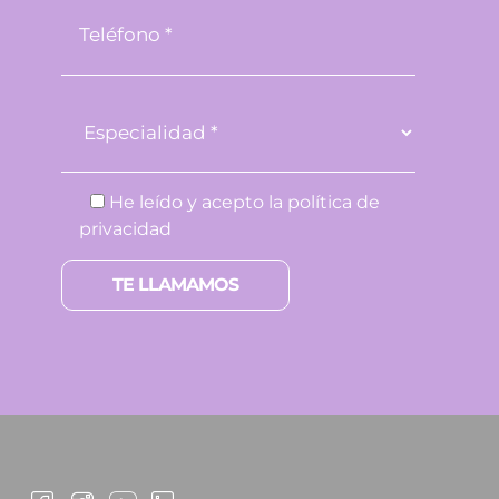
He leído y acepto la
política de
privacidad
Por favor, deja este campo vacío.