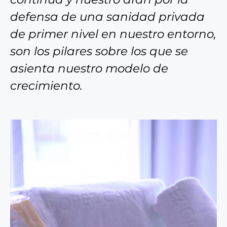
defensa de una sanidad privada
de primer nivel en nuestro entorno,
son los pilares sobre los que se
asienta nuestro modelo de
crecimiento.