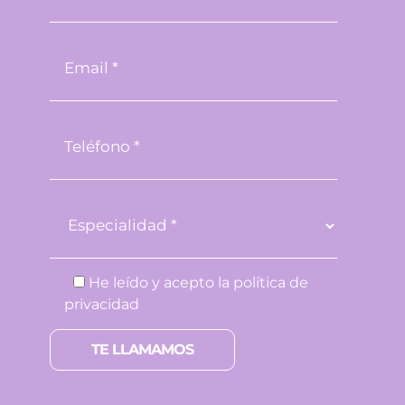
He leído y acepto la
política de
privacidad
Por favor, deja este campo vacío.