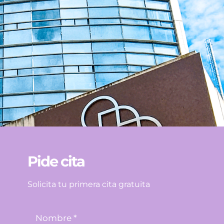
Pide cita
Solicita tu primera cita gratuita