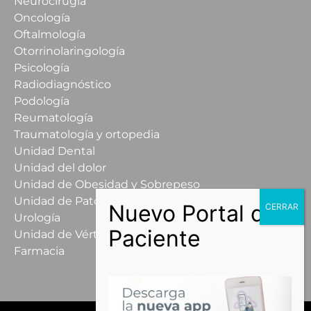
Neurocirugía
Oncología
Oftalmología
Otorrinolaringología
Psicología
Radiodiagnóstico
Podología
Reumatología
Traumatología y ortopedia
Unidad Dental
Unidad del dolor
Unidad de Obesidad y Sobrepeso
Unidad de Patología Mamaria
Urología
Unidad de Vértigo
Farmacia