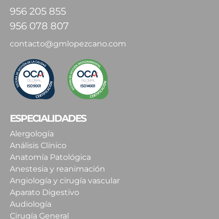
956 205 855
956 078 807
contacto@gmlopezcano.com
ESPECIALIDADES
Alergología
Análisis Clínico
Anatomía Patológica
Anestesia y reanimación
Angiología y cirugía vascular
Aparato Digestivo
Audiología
Cirugía General