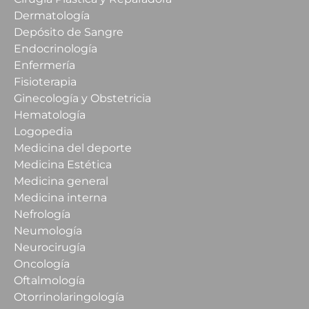
Dermatología
Depósito de Sangre
Endocrinología
Enfermería
Fisioterapia
Ginecología y Obstetricia
Hematología
Logopedia
Medicina del deporte
Medicina Estética
Medicina general
Medicina interna
Nefrología
Neumología
Neurocirugía
Oncología
Oftalmología
Otorrinolaringología