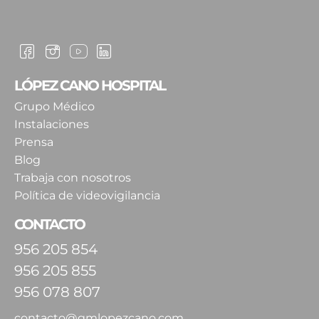
LÓPEZ CANO HOSPITAL
Grupo Médico
Instalaciones
Prensa
Blog
Trabaja con nosotros
Política de videovigilancia
CONTACTO
956 205 854
956 205 855
956 078 807
contacto@gmlopezcano.com