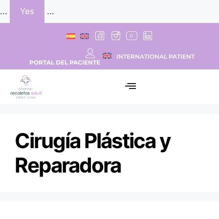
...
Yes
...
INTERNATIONAL PATIENT
PORTAL DEL PACIENTE
Cirugía Plástica y
Reparadora