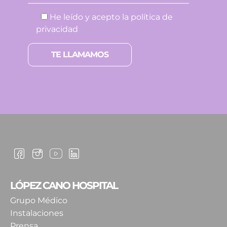
He leído y acepto la
política de
privacidad
Por favor, deja este campo vacío.
LÓPEZ CANO HOSPITAL
Grupo Médico
Instalaciones
Prensa