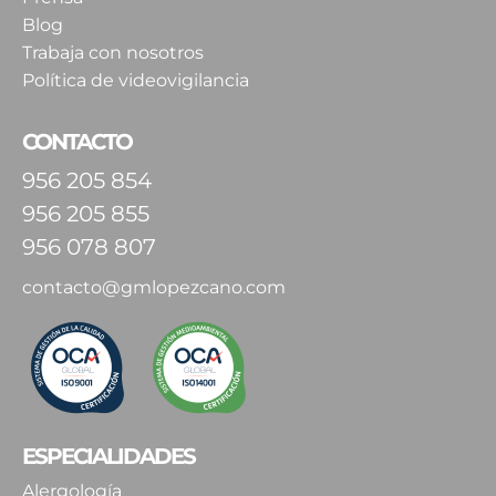
Blog
Trabaja con nosotros
Política de videovigilancia
CONTACTO
956 205 854
956 205 855
956 078 807
contacto@gmlopezcano.com
ESPECIALIDADES
Alergología