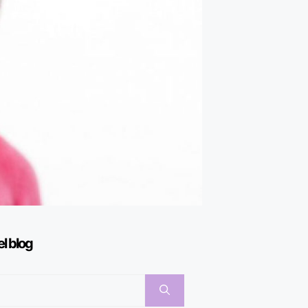
el blog