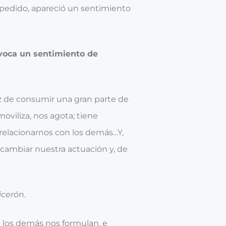
pedido, apareció un sentimiento
voca un sentimiento de
z de consumir una gran parte de
oviliza, nos agota; tiene
 relacionarnos con los demás…Y,
a cambiar nuestra actuación y, de
icerón.
 los demás nos formulan, e