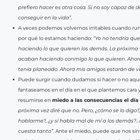
prefiero hacer es otra cosa. Si no soy capaz de d
conseguir en la vida”.
A veces podemos volvernos irritables cuando ru
por qué lo estamos haciendo:
“Yo no tendría qu
haciendo lo que quieren los demás. La próxima v
acaban haciendo conmigo lo que quieren. Ahor
tenía planeado. Ahora mis amigos estarán de via
Puede surgir cuando dudamos si hacer o no aque
fantaseamos en el día en el que plantemos cara
resumirse en
miedo a las consecuencias el dí
próxima vez diré que no. Pero, ¿cómo se lo digo?,
hablarme?, ¿y si habla mal de mí a los demás?…M
cuesta tanto”.
Ante el miedo, puede que nos si