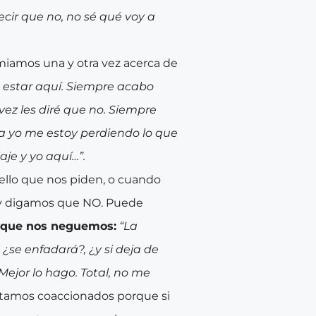
ecir que no, no sé qué voy a
miamos una y otra vez acerca de
e estar aquí. Siempre acabo
ez les diré que no. Siempre
a yo me estoy perdiendo lo que
je y yo aquí…”.
llo que nos piden, o cuando
 y digamos que NO. Puede
a que nos neguemos:
“La
 ¿se enfadará?, ¿y si deja de
ejor lo hago. Total, no me
ntamos coaccionados porque si