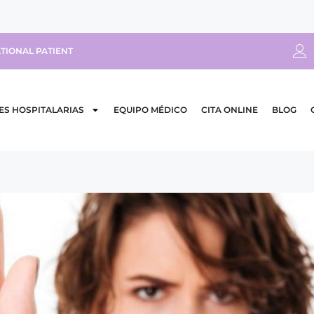
TIONAL PATIENT
ES HOSPITALARIAS
EQUIPO MÉDICO
CITA ONLINE
BLOG