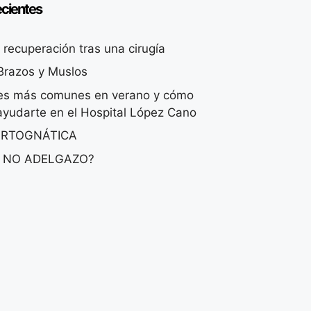
ecientes
recuperación tras una cirugía
 Brazos y Muslos
nes más comunes en verano y cómo
yudarte en el Hospital López Cano
ORTOGNÁTICA
 NO ADELGAZO?