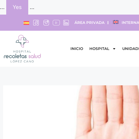
...
Yes
...
ÁREA PRIVADA
INTERNA
INICIO
HOSPITAL
UNIDAD