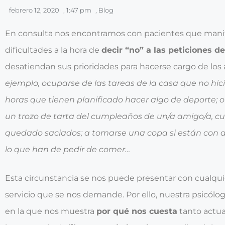
febrero 12, 2020
,
1:47 pm
,
Blog
En consulta nos encontramos con pacientes que mani
dificultades a la hora de
decir “no” a las peticiones d
desatiendan sus prioridades para hacerse cargo de los 
ejemplo, ocuparse de las tareas de la casa que no hici
horas que tienen planificado hacer algo de deporte; 
un trozo de tarta del cumpleaños de un/a amigo/a, 
quedado saciados; a tomarse una copa si están con alg
lo que han de pedir de comer…
Esta circunstancia se nos puede presentar con cualqui
servicio que se nos demande. Por ello, nuestra psicólo
en la que nos muestra
por qué nos cuesta
tanto actua