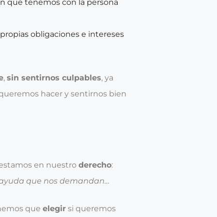
ión que tenemos con la persona
 propias obligaciones e intereses
e
,
sin sentirnos culpables
, ya
 queremos hacer y sentirnos bien
 estamos en nuestro
derecho
:
la ayuda que nos demandan…
enemos que
elegir
si queremos