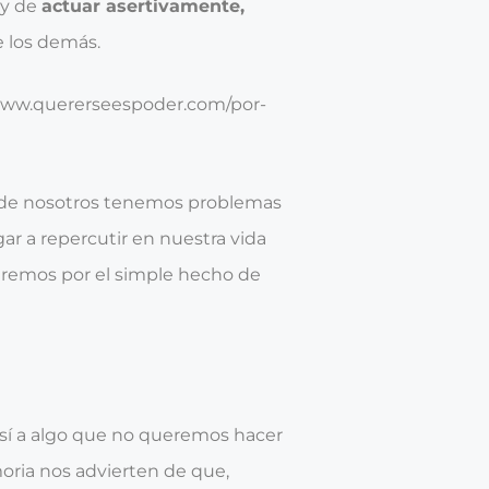
 y de
actuar asertivamente,
e los demás.
www.quererseespoder.com/por-
 de nosotros tenemos problemas
gar a repercutir en nuestra vida
eremos por el simple hecho de
sí a algo que no queremos hacer
ria nos advierten de que,