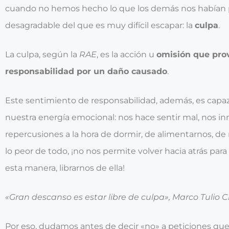
cuando no hemos hecho lo que los demás nos habían 
desagradable del que es muy difícil escapar: la
culpa
.
La culpa, según la
RAE
, es la acción u
omisión que pro
responsabilidad por un daño causado
.
Este sentimiento de responsabilidad, además, es capa
nuestra energía emocional: nos hace sentir mal, nos inm
repercusiones a la hora de dormir, de alimentarnos, de
lo peor de todo, ¡no nos permite volver hacia atrás par
esta manera, librarnos de ella!
«Gran descanso es estar libre de culpa», Marco Tulio C
Por eso, dudamos antes de decir «no» a peticiones que