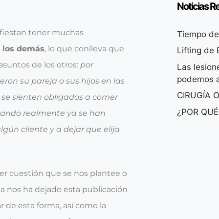
Noticias R
fiestan tener muchas
Tiempo de 
e los demás
, lo que conlleva que
Lifting de
asuntos de los otros:
por
Las lesio
podemos a
eron su pareja o sus hijos en las
CIRUGÍA 
o se sienten obligados a comer
¿POR QUÉ
cuando realmente ya se han
ún cliente y a dejar que elija
er cuestión que se nos plantee o
ga nos ha dejado esta publicación
r de esta forma, así como la