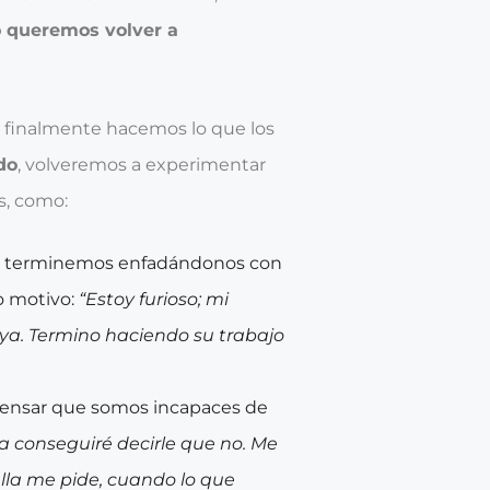
 queremos volver a
 finalmente hacemos lo que los
do
, volveremos a experimentar
s, como:
ro terminemos enfadándonos con
o motivo:
“Estoy furioso; mi
ya. Termino haciendo su trabajo
 pensar que somos incapaces de
 conseguiré decirle que no. Me
lla me pide, cuando lo que