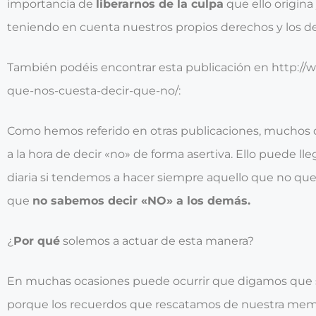
importancia de
liberarnos de la culpa
que ello origina
teniendo en cuenta nuestros propios derechos y los d
También podéis encontrar esta publicación en
http://
que-nos-cuesta-decir-que-no/
:
Como hemos referido en otras publicaciones, muchos
a la hora de decir «no» de forma asertiva. Ello puede lle
diaria si tendemos a hacer siempre aquello que no qu
que
no sabemos decir «NO» a los demás.
¿
Por qué
solemos a actuar de esta manera?
En muchas ocasiones puede ocurrir que digamos que 
porque los recuerdos que rescatamos de nuestra memo