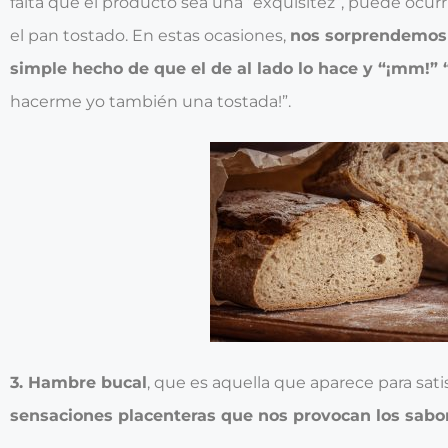
falta que el producto sea una “exquisitez”, puede ocur
el pan tostado. En estas ocasiones,
nos sorprendemos 
simple hecho de que el de al lado lo hace y “¡mm!”
hacerme yo también una tostada!”.
3. Hambre bucal
, que es aquella que aparece para sati
sensaciones placenteras que nos provocan los sabor