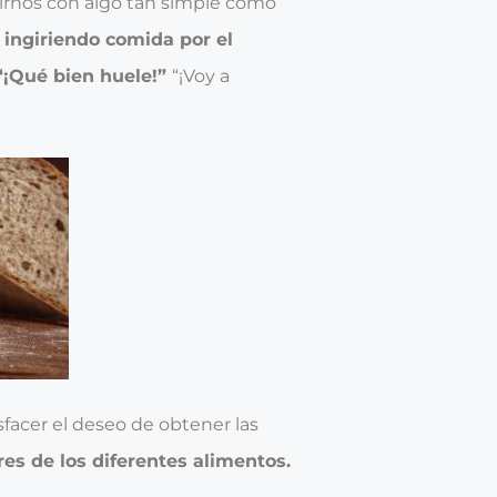
rirnos con algo tan simple como
ingiriendo comida por el
 “¡Qué bien huele!”
“¡Voy a
sfacer el deseo de obtener las
es de los diferentes alimentos.