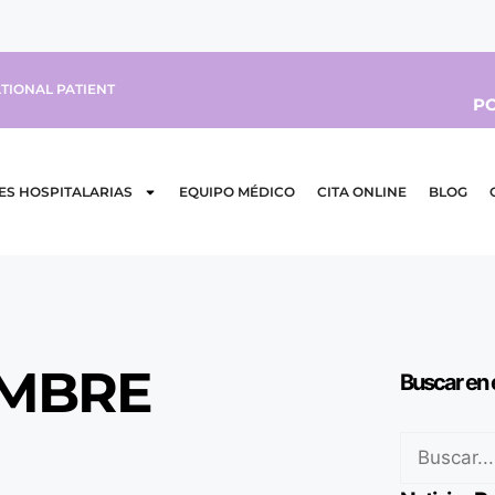
TIONAL PATIENT
PO
ES HOSPITALARIAS
EQUIPO MÉDICO
CITA ONLINE
BLOG
AMBRE
Buscar en 