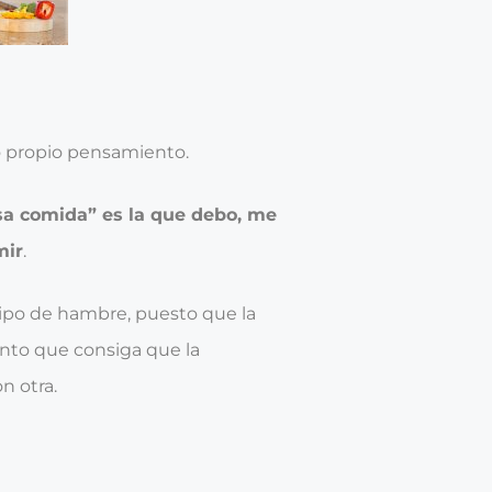
o propio pensamiento.
sa comida” es la que debo, me
mir
.
 tipo de hambre, puesto que la
nto que consiga que la
n otra.