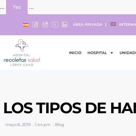
...
Yes
...
ÁREA PRIVADA
INTERNA
INICIO
HOSPITAL
UNIDAD
LOS TIPOS DE H
mayo 6, 2019
,
1:44 pm
,
Blog