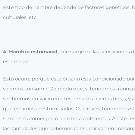
Este tipo de hambre depende de factores genéticos, há
culturales, etc.
4. Hambre estomacal
, que surge de las sensaciones d
estómago”.
Esto ocurre porque este órgano está condicionado por
solemos consumir. De modo que, si tendemos a consu
sentiremos un vacío en el estómago a ciertas horas, y
que estamos acostumbrados. O, al revés, tendremos s
si solemos comer poco o en horas diferentes. A este re
las cantidades que debemos consumir van en consonan