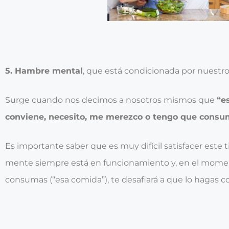
5. Hambre mental
, que está condicionada por nuestr
Surge cuando nos decimos a nosotros mismos que
“e
conviene, necesito, me merezco o tengo que consu
Es importante saber que es muy difícil satisfacer este
mente siempre está en funcionamiento y, en el mome
consumas (“esa comida”), te desafiará a que lo hagas co