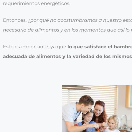
requerimientos energéticos.
Entonces,
¿por qué no acostumbramos a nuestro est
necesaria de alimentos y en los momentos que así lo 
Esto es importante, ya que
lo que satisface el hambr
adecuada de alimentos y la variedad de los mismos