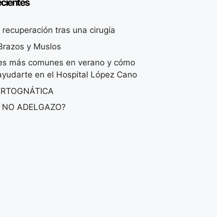
ecientes
recuperación tras una cirugía
 Brazos y Muslos
nes más comunes en verano y cómo
yudarte en el Hospital López Cano
ORTOGNÁTICA
 NO ADELGAZO?