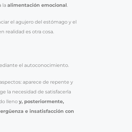
a la
alimentación emocional
.
iar el agujero del estómago y el
realidad es otra cosa.
ediante el
autoconocimiento
.
 aspectos: aparece de repente y
e la necesidad de satisfacerla
do lleno
y, posteriormente,
ergüenza e insatisfacción con