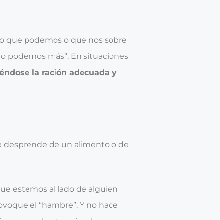
lo que podemos o que nos sobre
o podemos más”. En situaciones
iéndose la ración adecuada y
se desprende de un alimento o de
e estemos al lado de alguien
ovoque el “hambre”. Y no hace