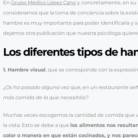
En
Grupo Médico López Cano
y, concretamente, en su
consideramos que la toma de conciencia sobre la exist
hambre es muy importante para poder identificarla y sati
dejamos otra publicación que nuestra psicóloga quiere
Los diferentes tipos de ha
1
. Hambre visual
, que se corresponde con la expresió
¿Os ha pasado alguna vez que, en un restaurante self-
más comida de la que necesitáis?
Muchas veces escogemos la cantidad de comida que 
la vista. Esto se debe a que
los alimentos nos resulta
color o manera en que están cocinados, y nos pare