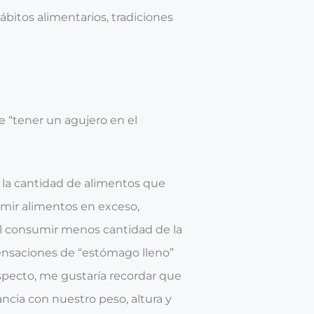
bitos alimentarios, tradiciones
e “tener un agujero en el
 la cantidad de alimentos que
mir alimentos en exceso,
 al consumir menos cantidad de la
ensaciones de “estómago lleno”
specto, me gustaría recordar que
cia con nuestro peso, altura y