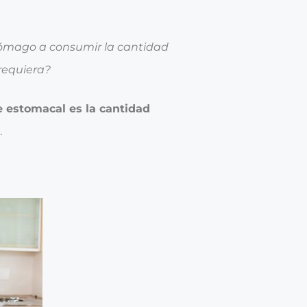
ómago a consumir la cantidad
requiera?
e estomacal es la cantidad
.