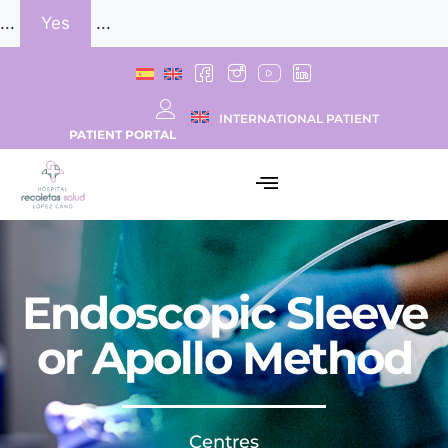
...
Yes
...
INTERNATIONAL PATIENT
PATIENT PORTAL
Endoscopic Sleeve
or Apollo Method
Centres