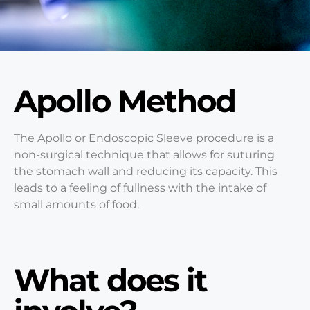
Apollo Method
The Apollo or Endoscopic Sleeve procedure is a
non-surgical technique that allows for suturing
the stomach wall and reducing its capacity. This
leads to a feeling of fullness with the intake of
small amounts of food.
What does it