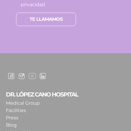
privacidad
Por favor, deja este campo vacío.
DR. LÓPEZ CANO HOSPITAL
Medical Group
Facilities
Press
Blog