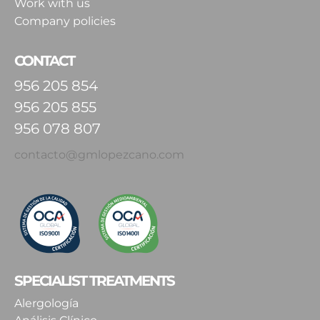
Work with us
Company policies
CONTACT
956 205 854
956 205 855
956 078 807
contacto@gmlopezcano.com
SPECIALIST TREATMENTS
Alergología