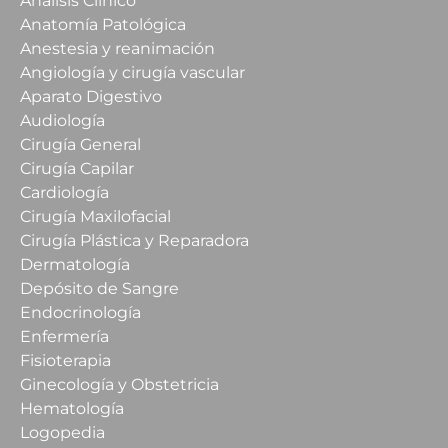
Análisis Clínico
Anatomía Patológica
Anestesia y reanimación
Angiología y cirugía vascular
Aparato Digestivo
Audiología
Cirugía General
Cirugía Capilar
Cardiología
Cirugía Maxilofacial
Cirugía Plástica y Reparadora
Dermatología
Depósito de Sangre
Endocrinología
Enfermería
Fisioterapia
Ginecología y Obstetricia
Hematología
Logopedia