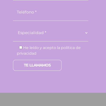
He leído y acepto la
política de
privacidad
Por favor, deja este campo vacío.