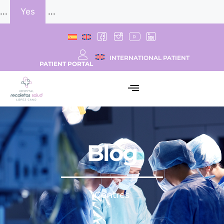
...
Yes
...
INTERNATIONAL PATIENT
PATIENT PORTAL
Blog
Centres