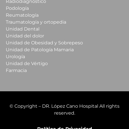
Radiodiagnóstico
Podología
Reumatología
Traumatología y ortopedia
Unidad Dental
Unidad del dolor
Unidad de Obesidad y Sobrepeso
Unidad de Patología Mamaria
Urología
Unidad de Vértigo
Farmacia
© Copyright – DR. López Cano Hospital All rights
reserved.