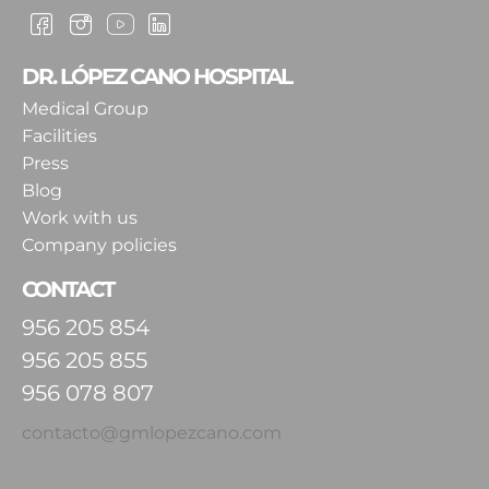
DR. LÓPEZ CANO HOSPITAL
Medical Group
Facilities
Press
Blog
Work with us
Company policies
CONTACT
956 205 854
956 205 855
956 078 807
contacto@gmlopezcano.com