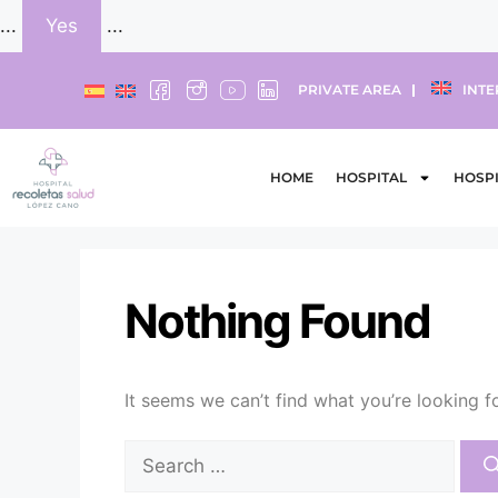
...
Yes
...
PRIVATE AREA
INTE
HOME
HOSPITAL
HOSPI
Nothing Found
It seems we can’t find what you’re looking f