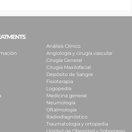
REATMENTS
Análisis Clínico
imación
Angiología y cirugía vascular
Cirugía General
Cirugía Maxilofacial
Depósito de Sangre
Fisioterapia
Logopedia
a
Medicina general
Neumología
Oftalmología
Radiodiagnóstico
Traumatología y ortopedia
Unidad de Obesidad y Sobrepeso