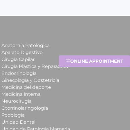
Anatomía Patológica
Aparato Digestivo
Cirugía Capilar
ONLINE APPOINTMENT
Cirugía Plástica y Reparadora
Endocrinología
Ginecología y Obstetricia
Medicina del deporte
Medicina interna
Neurocirugía
Otorrinolaringología
Podología
Unidad Dental
Unidad de Patología Mamaria