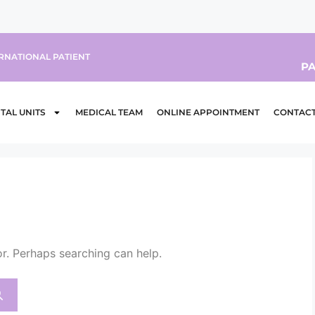
RNATIONAL PATIENT
PA
TAL UNITS
MEDICAL TEAM
ONLINE APPOINTMENT
CONTAC
or. Perhaps searching can help.