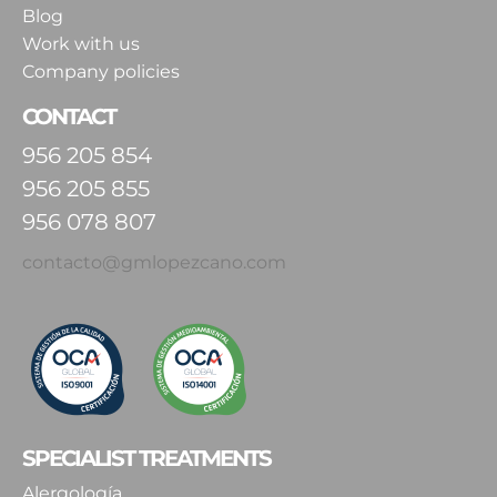
Blog
Work with us
Company policies
CONTACT
956 205 854
956 205 855
956 078 807
contacto@gmlopezcano.com
SPECIALIST TREATMENTS
Alergología