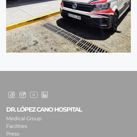
DR. LÓPEZ CANO HOSPITAL
Medical Group
Facilities
Press