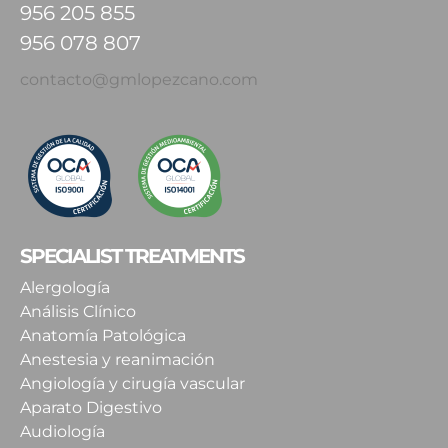
956 205 855
956 078 807
contacto@gmlopezcano.com
SPECIALIST TREATMENTS
Alergología
Análisis Clínico
Anatomía Patológica
Anestesia y reanimación
Angiología y cirugía vascular
Aparato Digestivo
Audiología