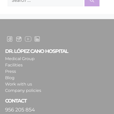
DR. LÓPEZ CANO HOSPITAL
Medical Group
Facilities
Press
Blog
Work with us
Company policies
CONTACT
956 205 854