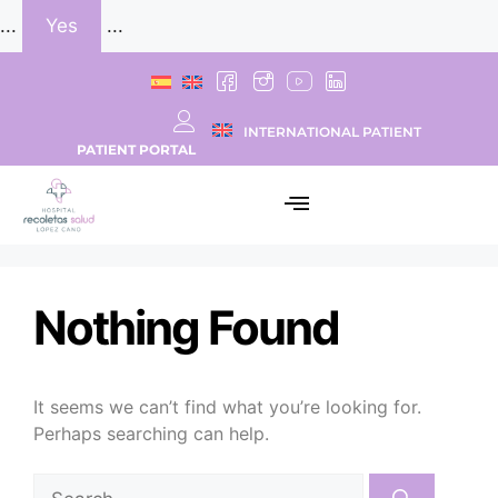
...
Yes
...
INTERNATIONAL PATIENT
PATIENT PORTAL
Nothing Found
It seems we can’t find what you’re looking for.
Perhaps searching can help.