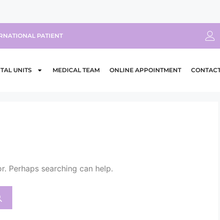
RNATIONAL PATIENT
TAL UNITS
MEDICAL TEAM
ONLINE APPOINTMENT
CONTAC
or. Perhaps searching can help.