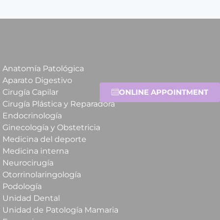
Anatomía Patológica
Aparato Digestivo
ONLINE APPOINTMENT
Cirugía Capilar
Cirugía Plástica y Reparadora
Endocrinología
Ginecología y Obstetricia
Medicina del deporte
Medicina interna
Neurocirugía
Otorrinolaringología
Podología
Unidad Dental
Unidad de Patología Mamaria