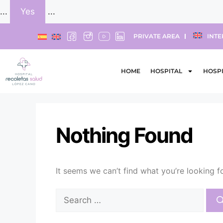
...
Yes
...
PRIVATE AREA
INTE
HOME
HOSPITAL
HOSPI
Nothing Found
It seems we can’t find what you’re looking f