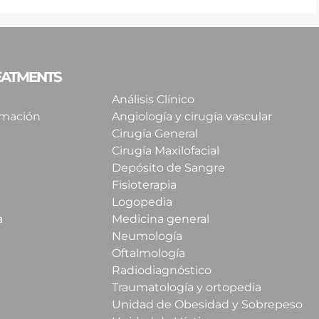
REATMENTS
Análisis Clínico
imación
Angiología y cirugía vascular
Cirugía General
Cirugía Maxilofacial
Depósito de Sangre
Fisioterapia
Logopedia
a
Medicina general
Neumología
Oftalmología
Radiodiagnóstico
Traumatología y ortopedia
Unidad de Obesidad y Sobrepeso