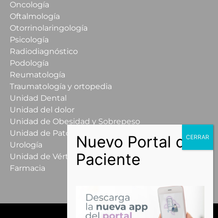
Oncología
Oftalmología
Otorrinolaringología
Psicología
Radiodiagnóstico
Podología
Reumatología
Traumatología y ortopedia
Unidad Dental
Unidad del dolor
Unidad de Obesidad y Sobrepeso
Unidad de Patología Mamaria
Urología
Unidad de Vértigo
Farmacia