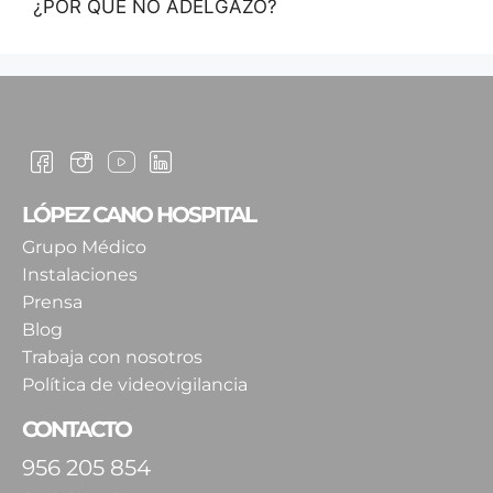
¿POR QUÉ NO ADELGAZO?
LÓPEZ CANO HOSPITAL
Grupo Médico
Instalaciones
Prensa
Blog
Trabaja con nosotros
Política de videovigilancia
CONTACTO
956 205 854