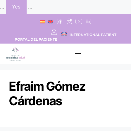
...
Yes
...
INTERNATIONAL PATIENT
PORTAL DEL PACIENTE
Efraim Gómez
Cárdenas