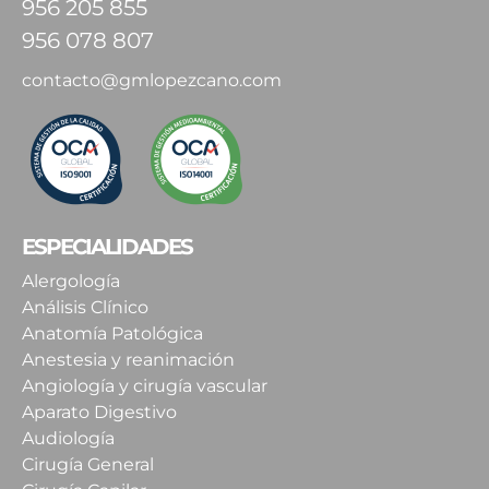
956 205 855
956 078 807
contacto@gmlopezcano.com
ESPECIALIDADES
Alergología
Análisis Clínico
Anatomía Patológica
Anestesia y reanimación
Angiología y cirugía vascular
Aparato Digestivo
Audiología
Cirugía General