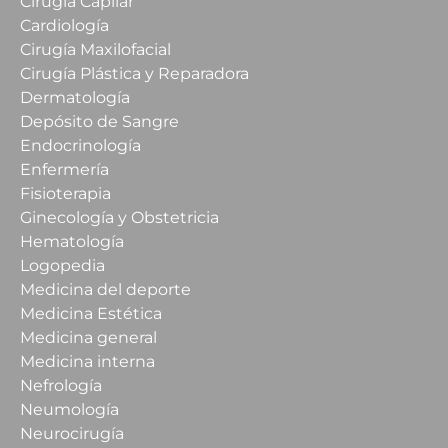
Cirugía Capilar
Cardiología
Cirugía Maxilofacial
Cirugía Plástica y Reparadora
Dermatología
Depósito de Sangre
Endocrinología
Enfermería
Fisioterapia
Ginecología y Obstetricia
Hematología
Logopedia
Medicina del deporte
Medicina Estética
Medicina general
Medicina interna
Nefrología
Neumología
Neurocirugía