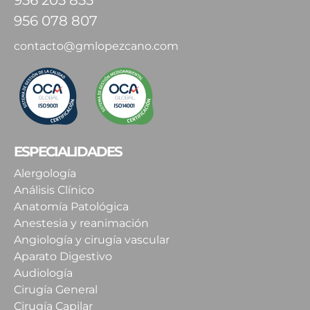
956 078 807
contacto@gmlopezcano.com
ESPECIALIDADES
Alergología
Análisis Clínico
Anatomía Patológica
Anestesia y reanimación
Angiología y cirugía vascular
Aparato Digestivo
Audiología
Cirugía General
Cirugía Capilar