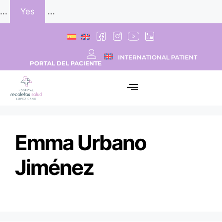
...
Yes
...
INTERNATIONAL PATIENT
PORTAL DEL PACIENTE
Emma Urbano
Jiménez