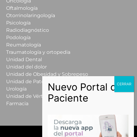
Oncología
Oftalmología
Otorrinolaringología
Psicología
Radiodiagnóstico
Podología
Reumatología
Traumatología y ortopedia
Unidad Dental
Unidad del dolor
Unidad de Obesidad y Sobrepeso
Unidad de Patología Mamaria
Urología
Unidad de Vértigo
Farmacia