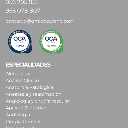
956 205 855
956 078 807
contacto@gmlopezcano.com
ESPECIALIDADES
Alergología
Análisis Clínico
Anatomía Patológica
Anestesia y reanimación
Angiología y cirugía vascular
Aparato Digestivo
Audiología
Cirugía General