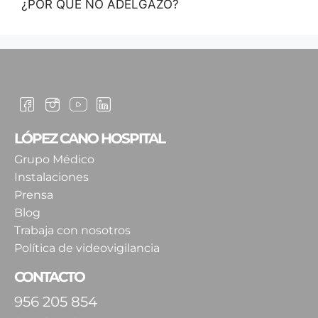
¿POR QUÉ NO ADELGAZO?
LÓPEZ CANO HOSPITAL
Grupo Médico
Instalaciones
Prensa
Blog
Trabaja con nosotros
Política de videovigilancia
CONTACTO
956 205 854