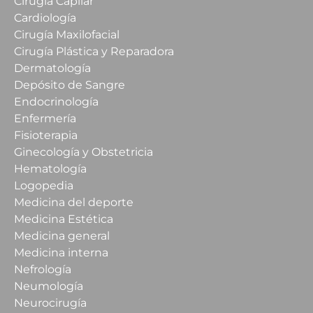
Cirugía Capilar
Cardiología
Cirugía Maxilofacial
Cirugía Plástica y Reparadora
Dermatología
Depósito de Sangre
Endocrinología
Enfermería
Fisioterapia
Ginecología y Obstetricia
Hematología
Logopedia
Medicina del deporte
Medicina Estética
Medicina general
Medicina interna
Nefrología
Neumología
Neurocirugía