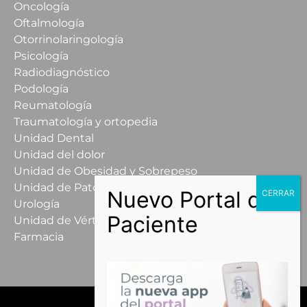
Oncología
Oftalmología
Otorrinolaringología
Psicología
Radiodiagnóstico
Podología
Reumatología
Traumatología y ortopedia
Unidad Dental
Unidad del dolor
Unidad de Obesidad y Sobrepeso
Unidad de Patología Mamaria
Urología
Unidad de Vértigo
Farmacia