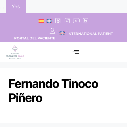
...
Yes
...
INTERNATIONAL PATIENT
PORTAL DEL PACIENTE
Fernando Tinoco
Piñero