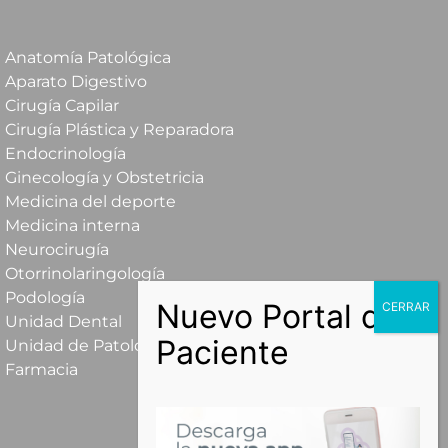
Anatomía Patológica
Aparato Digestivo
Cirugía Capilar
Cirugía Plástica y Reparadora
Endocrinología
Ginecología y Obstetricia
Medicina del deporte
Medicina interna
Neurocirugía
Otorrinolaringología
Podología
Unidad Dental
Unidad de Patología Mamaria
Farmacia