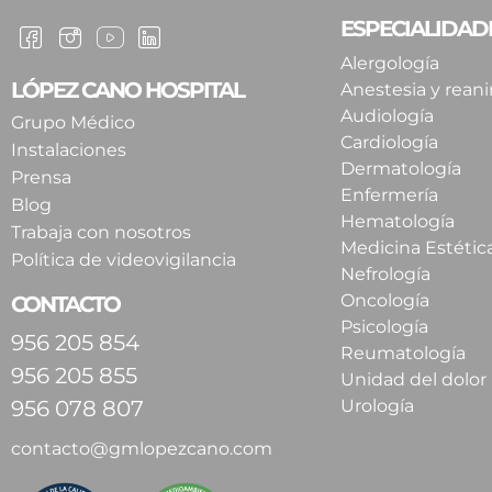
ESPECIALIDAD
Alergología
LÓPEZ CANO HOSPITAL
Anestesia y rean
Audiología
Grupo Médico
Cardiología
Instalaciones
Dermatología
Prensa
Enfermería
Blog
Hematología
Trabaja con nosotros
Medicina Estétic
Política de videovigilancia
Nefrología
Oncología
CONTACTO
Psicología
956 205 854
Reumatología
956 205 855
Unidad del dolor
956 078 807
Urología
contacto@gmlopezcano.com