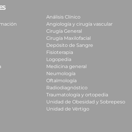
ES
Análisis Clínico
imación
Angiología y cirugía vascular
Cirugía General
Cirugía Maxilofacial
Depósito de Sangre
Fisioterapia
Logopedia
a
Medicina general
Neumología
Oftalmología
Radiodiagnóstico
Traumatología y ortopedia
Unidad de Obesidad y Sobrepeso
Unidad de Vértigo