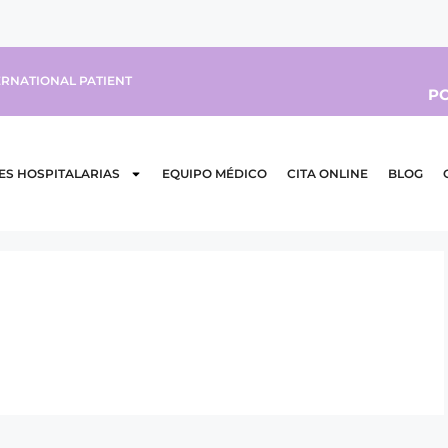
ERNATIONAL PATIENT
PO
ES HOSPITALARIAS
EQUIPO MÉDICO
CITA ONLINE
BLOG