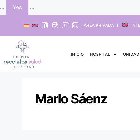
...
Yes
...
ÁREA PRIVADA
INT
INICIO
HOSPITAL
UNIDAD
Marlo Sáenz