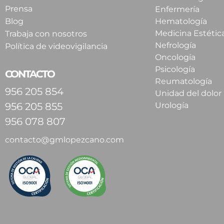
Prensa
Enfermería
Blog
Hematología
Medicina Estétic
Trabaja con nosotros
Nefrología
Política de videovigilancia
Oncología
Psicología
CONTACTO
Reumatología
956 205 854
Unidad del dolor
956 205 855
Urología
956 078 807
contacto@gmlopezcano.com