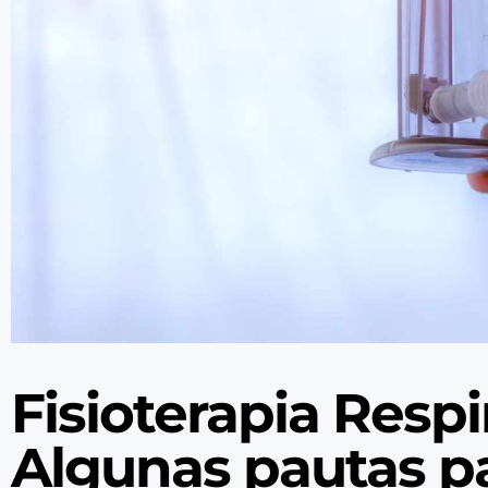
Fisioterapia Respi
Algunas pautas p