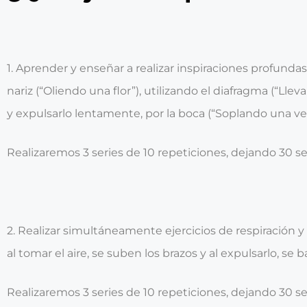
1. Aprender y enseñar a realizar inspiraciones profundas
nariz (“Oliendo una flor”), utilizando el diafragma (“Lleva
y expulsarlo lentamente, por la boca (“Soplando una vel
Realizaremos 3 series de 10 repeticiones, dejando 30 s
2. Realizar simultáneamente ejercicios de respiración 
al tomar el aire, se suben los brazos y al expulsarlo, se b
Realizaremos 3 series de 10 repeticiones, dejando 30 s