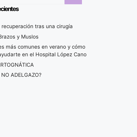
ecientes
recuperación tras una cirugía
 Brazos y Muslos
nes más comunes en verano y cómo
yudarte en el Hospital López Cano
ORTOGNÁTICA
 NO ADELGAZO?