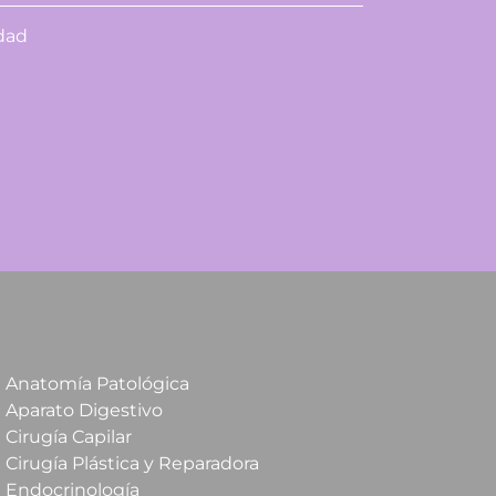
idad
Anatomía Patológica
Aparato Digestivo
Cirugía Capilar
Cirugía Plástica y Reparadora
Endocrinología