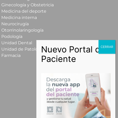
Ginecología y Obstetricia
Medicina del deporte
Medicina interna
Neurocirugía
Otorrinolaringología
Podología
Unidad Dental
Unidad de Patología Mamaria
Farmacia