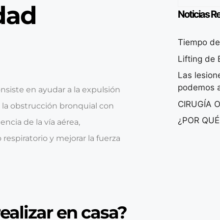
dad
Noticias R
Tiempo de 
Lifting de
Las lesio
podemos a
nsiste en ayudar a la expulsión
CIRUGÍA 
ar la obstrucción bronquial con
¿POR QUÉ
encia de la vía aérea,
respiratorio y mejorar la fuerza
ealizar en casa?