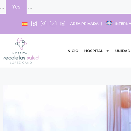
...
Yes
...
ÁREA PRIVADA
INTERNA
INICIO
HOSPITAL
UNIDAD