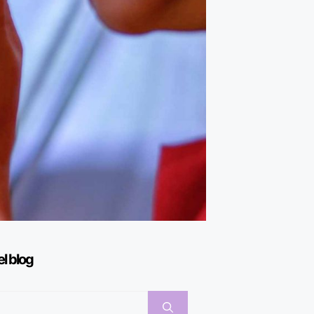
el blog