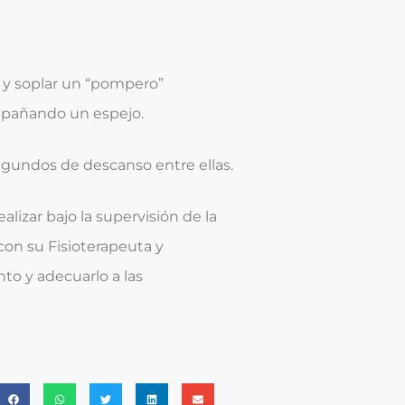
e y soplar un “pompero”
empañando un espejo.
egundos de descanso entre ellas.
alizar bajo la supervisión de la
 con su
Fisioterapeuta
y
to y adecuarlo a las