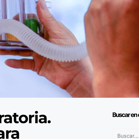
ratoria.
Buscar en 
ara