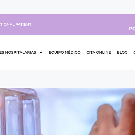
TIONAL PATIENT
PO
ES HOSPITALARIAS
EQUIPO MÉDICO
CITA ONLINE
BLOG