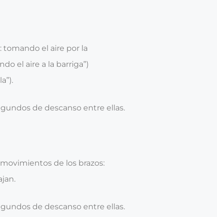
: tomando el aire por la
ndo el aire a la barriga”)
a”).
egundos de descanso entre ellas.
y movimientos de los brazos:
ajan.
egundos de descanso entre ellas.