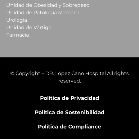
Unidad de Obesidad y Sobrepeso
Unidad de Patología Mamaria
Urología
Unidad de Vértigo
Farmacia
© Copyright – DR. López Cano Hospital All rights
reserved.
Política de Privacidad
Política de Sostenibilidad
Política de Compliance