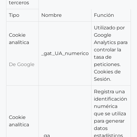
terceros
Tipo
Nombre
Función
Utilizado por
Cookie
Google
analítica
Analytics para
controlar la
_gat_UA_numerico
tasa de
De Google
peticiones.
Cookies de
Sesión.
Registra una
identificación
numérica
que se utiliza
Cookie
para generar
analítica
datos
_ga
estadísticos