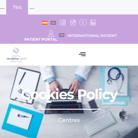
...
Yes
...
INTERNATIONAL PATIENT
PATIENT PORTAL
Cookies Policy
Centres