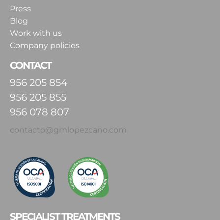
Press
Blog
Work with us
Company policies
CONTACT
956 205 854
956 205 855
956 078 807
contacto@gmlopezcano.com
SPECIALIST TREATMENTS