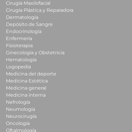
Cirugía Maxilofacial
Cirugía Plástica y Reparadora
Dermatología
Depósito de Sangre
Endocrinología
Enfermería
Fisioterapia
Ginecología y Obstetricia
Hematología
Logopedia
Medicina del deporte
Medicina Estética
Medicina general
Medicina interna
Nefrología
Neumología
Neurocirugía
Oncología
Oftalmología