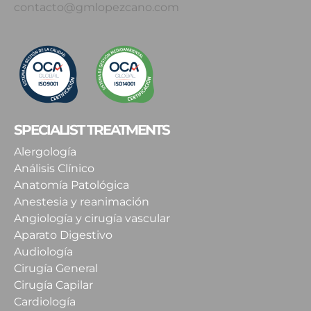
contacto@gmlopezcano.com
SPECIALIST TREATMENTS
Alergología
Análisis Clínico
Anatomía Patológica
Anestesia y reanimación
Angiología y cirugía vascular
Aparato Digestivo
Audiología
Cirugía General
Cirugía Capilar
Cardiología