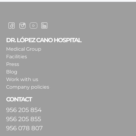
DR. LÓPEZ CANO HOSPITAL
Medical Group
Facilities
Press
Blog
Work with us
Company policies
CONTACT
956 205 854
956 205 855
956 078 807