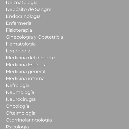
Dermatología
Depósito de Sangre
Endocrinología
Enfermería
Fisioterapia
Ginecología y Obstetricia
Hematología
Logopedia
Medicina del deporte
Medicina Estética
Medicina general
Medicina interna
Nefrología
Neumología
Neurocirugía
Oncología
Oftalmología
Otorrinolaringología
Psicología