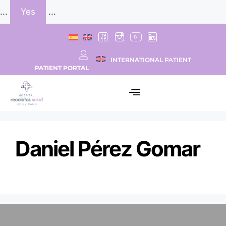
...
Yes
...
INTERNATIONAL PATIENT
PATIENT PORTAL
Daniel Pérez Gomar