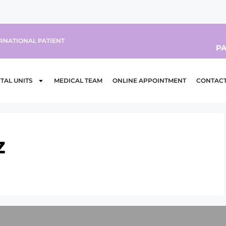
RNATIONAL PATIENT
PA
TAL UNITS
MEDICAL TEAM
ONLINE APPOINTMENT
CONTAC
z