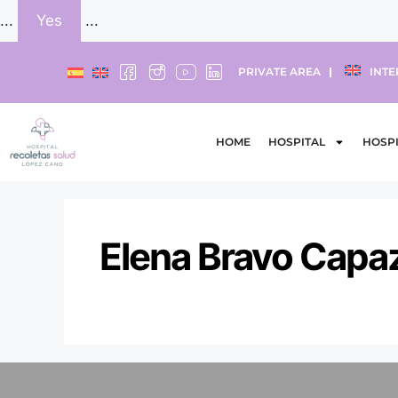
...
Yes
...
PRIVATE AREA
INTE
HOME
HOSPITAL
HOSPI
Elena Bravo Capa