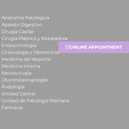
Anatomía Patológica
Aparato Digestivo
Cirugía Capilar
Cirugía Plástica y Reparadora
Endocrinología
ONLINE APPOINTMENT
Ginecología y Obstetricia
Medicina del deporte
Medicina interna
Neurocirugía
Otorrinolaringología
Podología
Unidad Dental
Unidad de Patología Mamaria
Farmacia