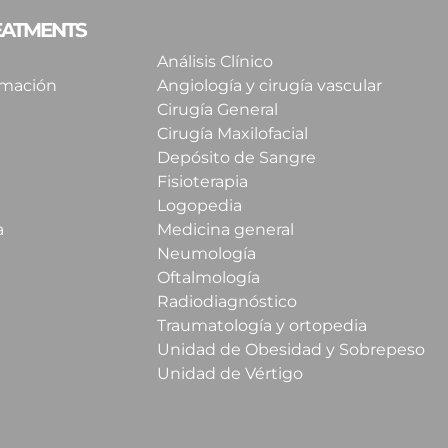
REATMENTS
Análisis Clínico
imación
Angiología y cirugía vascular
Cirugía General
Cirugía Maxilofacial
Depósito de Sangre
Fisioterapia
Logopedia
a
Medicina general
Neumología
Oftalmología
Radiodiagnóstico
Traumatología y ortopedia
Unidad de Obesidad y Sobrepeso
Unidad de Vértigo