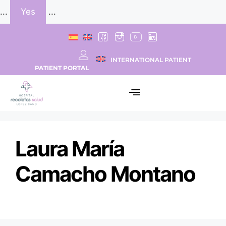
...
Yes
...
INTERNATIONAL PATIENT
PATIENT PORTAL
Laura María
Camacho Montano