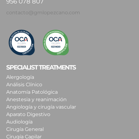
956 078 807
contacto@gmlopezcano.com
SPECIALIST TREATMENTS
Alergología
Análisis Clínico
Anatomía Patológica
Anestesia y reanimación
Angiología y cirugía vascular
Aparato Digestivo
Audiología
Cirugía General
Cirugía Capilar