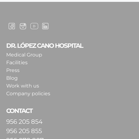
DR. LÓPEZ CANO HOSPITAL
Medical Group
Facilities
Press
Blog
Work with us
Company policies
CONTACT
956 205 854
956 205 855