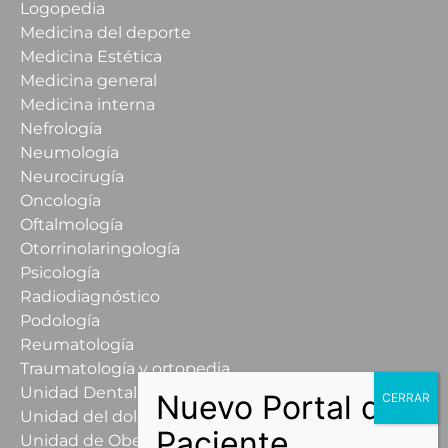
Logopedia
Medicina del deporte
Medicina Estética
Medicina general
Medicina interna
Nefrología
Neumología
Neurocirugía
Oncología
Oftalmología
Otorrinolaringología
Psicología
Radiodiagnóstico
Podología
Reumatología
Traumatología y ortopedia
Unidad Dental
Unidad del dolor
Unidad de Obesidad y Sobrepeso