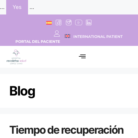
...
Yes
...
INTERNATIONAL PATIENT
PORTAL DEL PACIENTE
Blog
Tiempo de recuperación