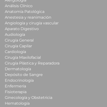
Alergología
Análisis Clínico
Anatomía Patológica
Anestesia y reanimación
Angiología y cirugía vascular
Aparato Digestivo
Audiología
Cirugía General
Cirugía Capilar
Cardiología
Cirugía Maxilofacial
Cirugía Plástica y Reparadora
Dermatología
Depósito de Sangre
Endocrinología
Enfermería
Fisioterapia
Ginecología y Obstetricia
Hematología